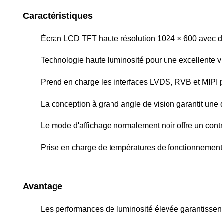
Caractéristiques
Écran LCD TFT haute résolution 1024 × 600 avec de
Technologie haute luminosité pour une excellente vi
Prend en charge les interfaces LVDS, RVB et MIPI po
La conception à grand angle de vision garantit une q
Le mode d'affichage normalement noir offre un contr
Prise en charge de températures de fonctionnement 
Avantage
Les performances de luminosité élevée garantissent u