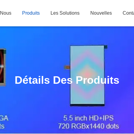
 Nous
Produits
Les Solutions
Nouvelles
Cont
Détails Des Produits