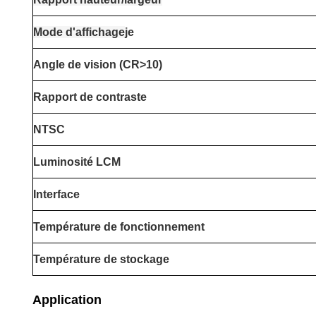
Mode d'affichage
je
Angle de vision (CR>10)
Rapport de contraste
NTSC
Luminosité LCM
Interface
Température de fonctionnement
Température de stockage
Application