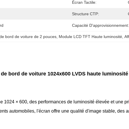
Écran Tactile:
Structure CTP:
rd
Capacité D'approvisionnement:
e bord de voiture de 2 pouces
, 
Module LCD TFT Haute luminosité
, 
Af
 de bord de voiture 1024x600 LVDS haute luminosité
e 1024 × 600, des performances de luminosité élevée et une pr
nts automobiles, l'écran offre une qualité d'image stable, des 