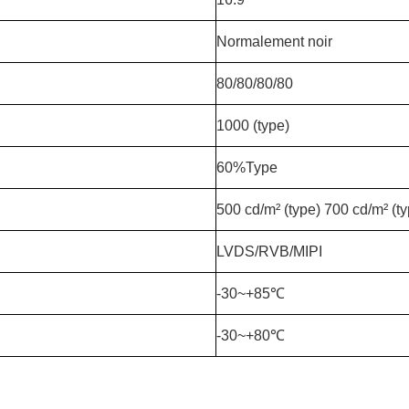
Normalement noir
80/80/80/80
1000 (type)
60%Type
500 cd/m² (type) 700 cd/m² (ty
LVDS/RVB/MIPI
-30~+85℃
-30~+80℃