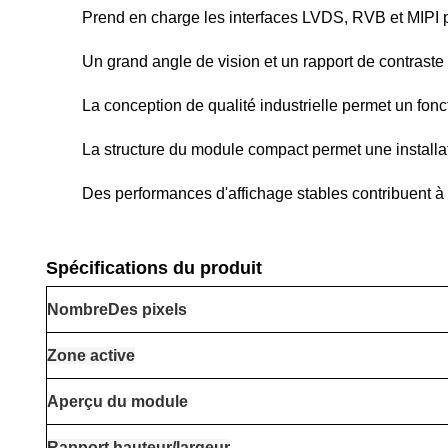
Prend en charge les interfaces LVDS, RVB et MIPI p
Un grand angle de vision et un rapport de contraste 
La conception de qualité industrielle permet un fonc
La structure du module compact permet une installat
Des performances d'affichage stables contribuent à a
Spécifications du produit
Nombre
Des pixels
Zone active
Aperçu du module
Rapport hauteur/largeur