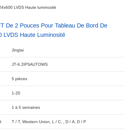
24x600 LVDS Haute luminosité
T De 2 Pouces Pour Tableau De Bord De
0 LVDS Haute Luminosité
Jingtai
JT-6.2IPSAUTOWS
5 pièces
1-20
1 à 5 semaines
t:
T / T, Western Union, L / C, , D / A, D / P