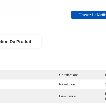
Obtenez Le Meille
tion De Produit
Certification:
Résolution:
Luminance: