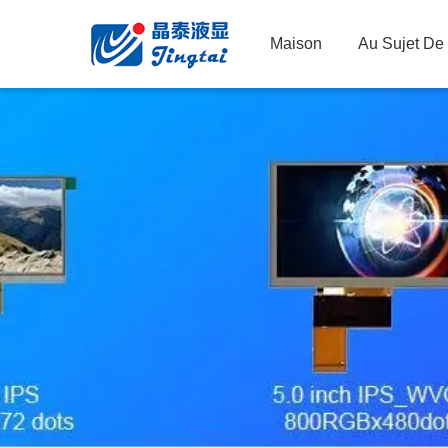
Maison
Au Sujet De