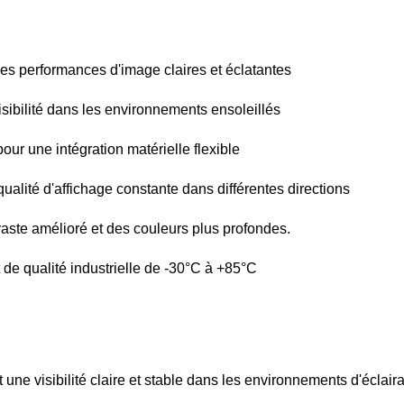
s performances d'image claires et éclatantes
sibilité dans les environnements ensoleillés
ur une intégration matérielle flexible
ualité d'affichage constante dans différentes directions
aste amélioré et des couleurs plus profondes.
de qualité industrielle de -30°C à +85°C
ne visibilité claire et stable dans les environnements d'éclair