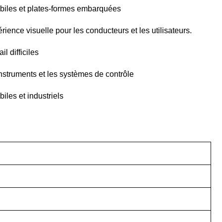
obiles et plates-formes embarquées
ience visuelle pour les conducteurs et les utilisateurs.
l difficiles
instruments et les systèmes de contrôle
iles et industriels