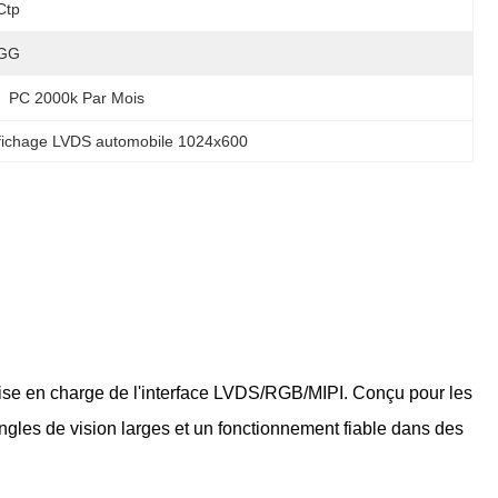
Ctp
GG
PC 2000k Par Mois
fichage LVDS automobile 1024x600
ise en charge de l'interface LVDS/RGB/MIPI. Conçu pour les
angles de vision larges et un fonctionnement fiable dans des