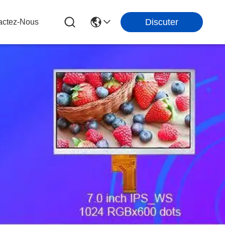
Discuter
actez-Nous