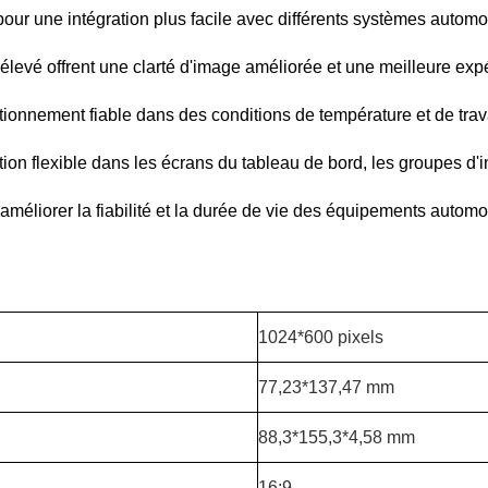
our une intégration plus facile avec différents systèmes autom
élevé offrent une clarté d'image améliorée et une meilleure expér
tionnement fiable dans des conditions de température et de travai
ion flexible dans les écrans du tableau de bord, les groupes d'
méliorer la fiabilité et la durée de vie des équipements automob
1024*600 pixels
77,23*137,47 mm
88,3*155,3*4,58 mm
16:9