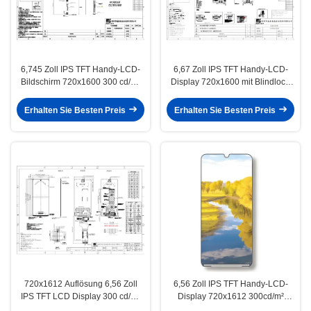
6,745 Zoll IPS TFT Handy-LCD-
6,67 Zoll IPS TFT Handy-LCD-
Bildschirm 720x1600 300 cd/m²
Display 720x1600 mit Blindloch
Wassertropfenform
in der Mitte
Erhalten Sie Besten Preis
Erhalten Sie Besten Preis
720x1612 Auflösung 6,56 Zoll
6,56 Zoll IPS TFT Handy-LCD-
IPS TFT LCD Display 300 cd/m²
Display 720x1612 300cd/m²
Helligkeit für Smartphones
Helligkeit MIPI-Schnittstelle