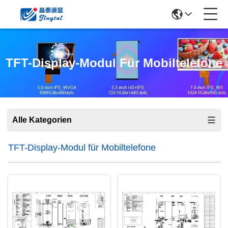
TFT-Display-Modul Für Mobiltelefone
Alle Kategorien
TFT-Display-Modul für Mobiltelefone