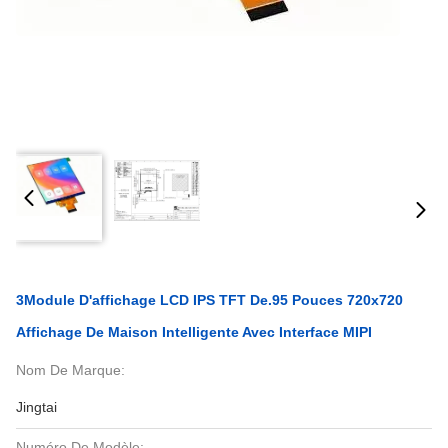
3Module D'affichage LCD IPS TFT De.95 Pouces 720x720
Affichage De Maison Intelligente Avec Interface MIPI
Nom De Marque:
Jingtai
Numéro De Modèle: