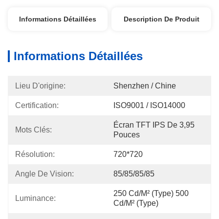
Informations Détaillées
Description De Produit
Informations Détaillées
Lieu D'origine:
Shenzhen / Chine
Certification:
ISO9001 / ISO14000
Écran TFT IPS De 3,95 
Mots Clés:
Pouces
Résolution:
720*720
Angle De Vision:
85/85/85/85
250 Cd/m² (type) 500 
Luminance:
Cd/m² (type)