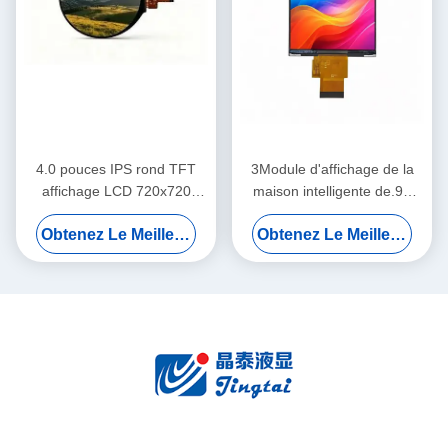
4.0 pouces IPS rond TFT
3Module d'affichage de la
affichage LCD 720x720
maison intelligente de.95
affichage de la maison
pouces 480x480 IPS TFT
Obtenez Le Meilleur Prix
Obtenez Le Meilleur Prix
intelligente Interface MIPI
LCD MIPI Écran