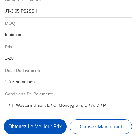
JT-3.95IPS2SSH
MOQ:
5 pièces
Prix:
1-20
Délai De Livraison:
1 à 5 semaines
Conditions De Paiement:
T / T, Western Union, L / C, Moneygram, D / A, D / P
Obtenez Le Meilleur Prix
Causez Maintenant