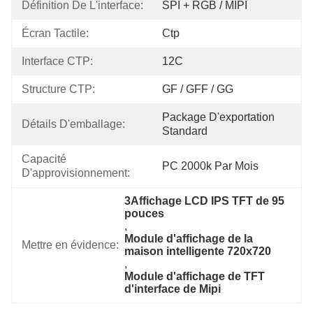
Définition De L'interface:
SPI + RGB / MIPI
Écran Tactile:
Ctp
Interface CTP:
12C
Structure CTP:
GF / GFF / GG
Package D'exportation 
Détails D'emballage:
Standard
Capacité 
PC 2000k Par Mois
D'approvisionnement:
3Affichage LCD IPS TFT de 95 
pouces
, 
Module d'affichage de la 
Mettre en évidence:
maison intelligente 720x720
, 
Module d'affichage de TFT 
d'interface de Mipi