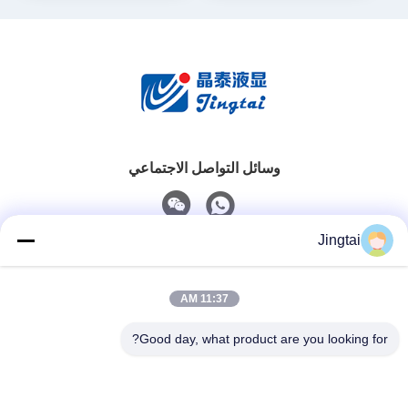
وسائل التواصل الاجتماعي
Jingtai
اتصال سريع
11:37 AM
الهاتف
0086-755-27491128
Good day, what product are you looking for?
البريد الإلكتروني