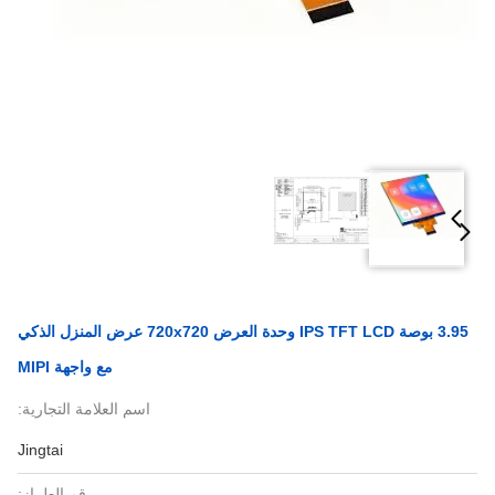
3.95 بوصة IPS TFT LCD وحدة العرض 720x720 عرض المنزل الذكي
مع واجهة MIPI
اسم العلامة التجارية:
Jingtai
رقم الطراز: