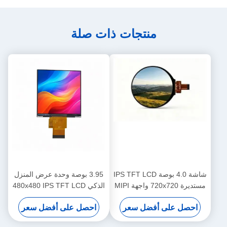
منتجات ذات صلة
شاشة 4.0 بوصة IPS TFT LCD
3.95 بوصة وحدة عرض المنزل
مستديرة 720x720 واجهة MIPI
الذكي 480x480 IPS TFT LCD
لعرض المنزل الذكي
شاشة MIPI
احصل على أفضل سعر
احصل على أفضل سعر