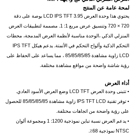
لمحة عامة عن المنتج
يحتوي هذا وحدة العرض LCD IPS TFT 3.95 بوصة على دقة
720 × 720 وتنسيق عرض مربع 1: 1. مصممة لتطبيقات العرض
المنزلي الذكي ،الوحدة مناسبة لأنظمة العرض المدمجة، محطات
التحكم الذكية وألواح التحكم في الأتمتة. يدعم هيكل IPS TFT
LCD زاوية مشاهدة 85/85/85/85 ، مما يساعد على الحفاظ على
رؤية شاشة واضحة من مواقع مشاهدة مختلفة.
أداء العرض
• تتبنى وحدة العرض LCD TFT وضع العرض الأسود العادي.
• توفر تقنية IPS TFT LCD زاوية مشاهدة 85/85/85/85 للحصول
على رؤية واضحة من اتجاهات مختلفة.
• يدعم العرض نسبة تباين نموذجية 1200: 1 ومجموعة ألوان
NTSC نموذجية 68٪.