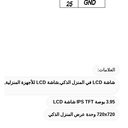
العلامات:
شاشة LCD في المنزل الذكي,شاشة LCD للأجهزة المنزلية,شاشة LCD للمنزل الذكي
3.95 بوصة IPS TFT شاشة LCD
720x720 وحدة عرض المنزل الذكي