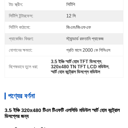
টাচ স্ক্রীন:
সিটিপি
সিটিপি ইন্টারফেস:
12 সি
সিটিপি কাঠামো:
জিএফ/জিএফএফ
প্যাকেজিং বিবরণ:
স্ট্যান্ডার্ড রফতানি প্যাকেজ
যোগানের ক্ষমতা:
প্রতি মাসে 2000 কে পিসিএস
3.5 ইঞ্চি স্মার্ট হোম TFT ডিসপ্লে
, 
বিশেষভাবে তুলে ধরা:
320x480 TN TFT LCD মডিউল
, 
স্মার্ট হোম কন্ট্রোল ডিসপ্লে মডিউল
পণ্যের বর্ণনা
3.5 ইঞ্চি 320x480 টিএন টিএফটি এলসিডি মডিউল স্মার্ট হোম কন্ট্রোল
ডিসপ্লের জন্য