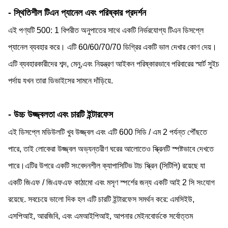
- স্থিতিশীল টিএন প্যানেল এবং পরিষ্কার প্রদর্শন
এই পণ্যটি 500: 1 বিপরীত অনুপাতের সাথে একটি নির্ভরযোগ্য টিএন ডিসপ্লে
প্যানেল ব্যবহার করে। এটি 60/60/70/70 ডিগ্রির একটি ভাল দেখার কোণ দেয়।
এটি ব্যবহারকারীদের শব্দ, মেনু,এবং নিয়ন্ত্রণ আইকন পরিষ্কারভাবে পরিবারের স্মার্ট সুইচ
পর্দায় যখন তারা ডিভাইসের সামনে দাঁড়িয়ে.
- উচ্চ উজ্জ্বলতা এবং চারটি ইন্টারফেস
এই ডিসপ্লে মডিউলটি খুব উজ্জ্বল এবং এটি 600 সিডি / এম 2 পর্যন্ত পৌঁছতে
পারে, তাই লোকেরা উজ্জ্বল অভ্যন্তরীণ ঘরের আলোতেও স্ক্রিনটি স্পষ্টভাবে দেখতে
পারে।এটির উপরে একটি সংবেদনশীল ক্যাপাসিটিভ টাচ স্ক্রিন (সিটিপি) রয়েছে যা
একটি জিএফ / জিএফএফ কাঠামো এবং মসৃণ স্পর্শের জন্য একটি আই 2 সি সংযোগ
রয়েছে. সবচেয়ে ভালো দিক হল এটি চারটি ইন্টারফেস সমর্থন করে: এমসিইউ,
এসপিআই, আরজিবি, এবং এমআইপিআই, আপনার মেইনবোর্ডকে সর্বোত্তম