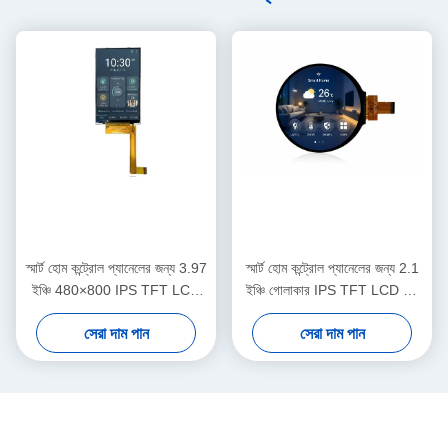
স্মার্ট হোম কন্ট্রোল প্যানেলের জন্য 3.97
স্মার্ট হোম কন্ট্রোল প্যানেলের জন্য 2.1
ইঞ্চি 480×800 IPS TFT LCD
ইঞ্চি গোলাকার IPS TFT LCD টাচ
ডিসপ্লে
ডিসপ্লে 480×480 MIPI RGB
সেরা দাম পান
সেরা দাম পান
ইন্টারফেস