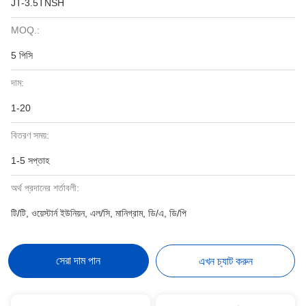
JT-3.5TNSH
MOQ.:
5 পিসি
দাম:
1-20
বিতরণ সময়:
1-5 সপ্তাহ
অর্থ প্রদানের শর্তাবলী:
টি/টি, ওয়েস্টার্ন ইউনিয়ন, এল/সি, মানিগ্রাম, ডি/এ, ডি/পি
সেরা দাম পান
এখন চ্যাট করুন