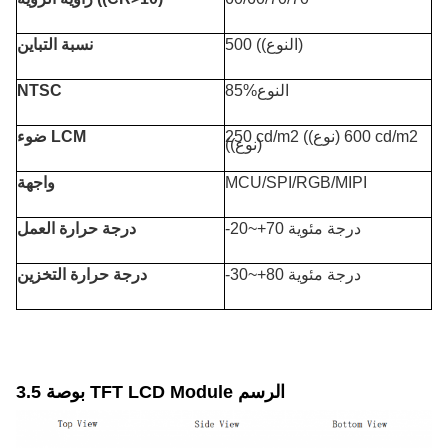
500 ((النوع)
نسبة التباين
85%النوع
NTSC
250 cd/m2 ((نوع) 600 cd/m2
ضوء LCM
((نوع)
MCU/SPI/RGB/MIPI
واجهة
-20~+70 درجة مئوية
درجة حرارة العمل
-30~+80 درجة مئوية
درجة حرارة التخزين
3.5 بوصة TFT LCD Module الرسم