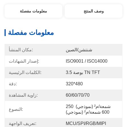
وصف المنتج
معلومات مفصلة
معلومات مفصلة
شنتشن/الصين
مكان المنشأ:
ISO9001 / ISO14000
إصدار الشهادات:
3.5 بوصة TN TFT
الكلمات الرئيسية:
320*480
دقة:
60/60/70/70
زاوية المشاهدة:
250 شمعة/م² (نموذجي) 
النصوع:
600 شمعة/م² (نموذجي)
MCU/SPI/RGB/MIPI
تعريف الواجهة: