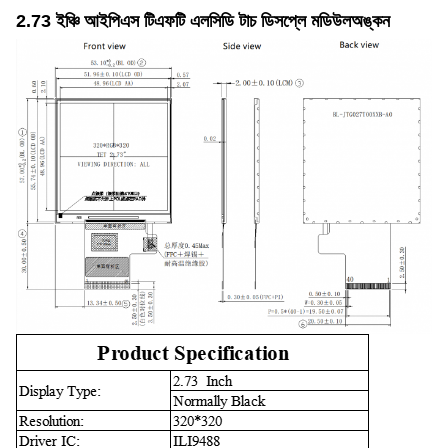
2.73 ইঞ্চি আইপিএস টিএফটি এলসিডি টাচ ডিসপ্লে মডিউল
অঙ্কন