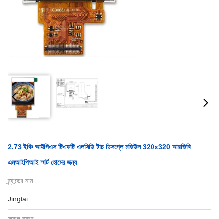
2.73 ইঞ্চি আইপিএস টিএফটি এলসিডি টাচ ডিসপ্লে মডিউল 320x320 আরজিবি
এমআইপিআই স্মার্ট হোমের জন্য
ব্র্যান্ডের নাম:
Jingtai
মডেল নম্বর: