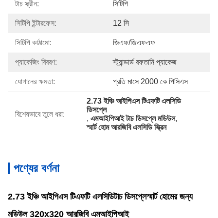
টাচ স্ক্রীন:
সিটিপি
সিটিপি ইন্টারফেস:
12 সি
সিটিপি কাঠামো:
জিএফ/জিএফএফ
প্যাকেজিং বিবরণ:
স্ট্যান্ডার্ড রফতানি প্যাকেজ
যোগানের ক্ষমতা:
প্রতি মাসে 2000 কে পিসিএস
2.73 ইঞ্চি আইপিএস টিএফটি এলসিডি 
ডিসপ্লে
বিশেষভাবে তুলে ধরা:
, 
এমআইপিআই টাচ ডিসপ্লে মডিউল
, 
স্মার্ট হোম আরজিবি এলসিডি স্ক্রিন
পণ্যের বর্ণনা
2.73 ইঞ্চি আইপিএস টিএফটি এলসিডি
টাচ ডিসপ্লে
স্মার্ট হোমের জন্য
মডিউল 320x320 আরজিবি এমআইপিআই