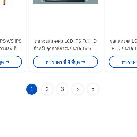
IPS WS IPS
หน้าจอแสดงผล LCD IPS Full HD
จอแสดงผล LC
ความละเอียด
สำหรับอุตสาหกรรมขนาด 15.6 นิ้ว
FHD ขนาด 12
มผัสแบบ
1920x1080 ความสว่าง 500cd/M2
ความละเอี
สุด
หา ราคา ที่ ดี ที่สุด
หา ราคา ท
1
2
3