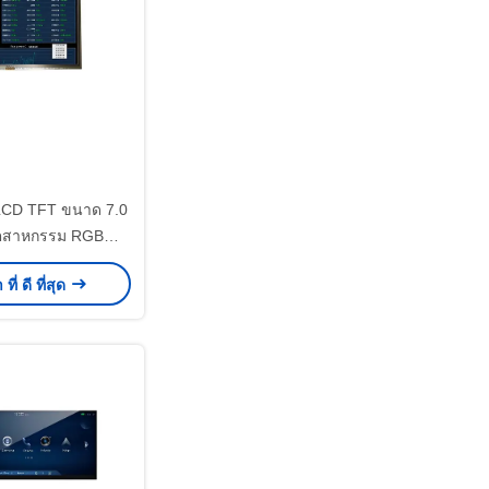
 LCD TFT ขนาด 7.0
อุตสาหกรรม RGB
ามละเอียด 800x480
ี่ ดี ที่สุด
 WV TFT