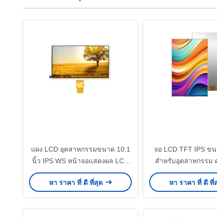
แผง LCD อุตสาหกรรมขนาด 10.1
จอ LCD TFT IPS ขนา
นิ้ว IPS WS หน้าจอแสดงผล LCD
สำหรับอุตสาหกรรม 
พร้อมความละเอียด 1024x600
250cd/M2 หน้าจอ 
หา ราคา ที่ ดี ที่สุด
หา ราคา ที่ ดี ที่
ละเอียดสูง