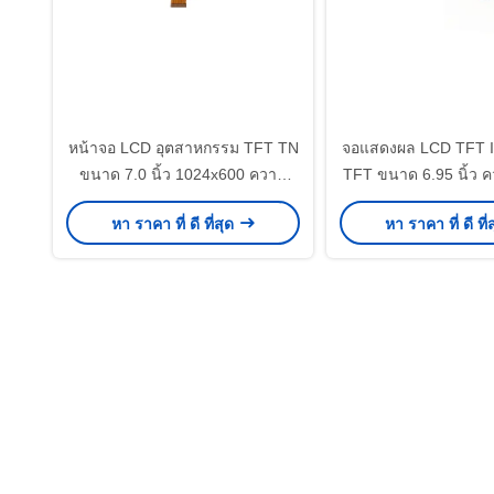
หน้าจอ LCD อุตสาหกรรม TFT TN
จอแสดงผล LCD TFT 
ขนาด 7.0 นิ้ว 1024x600 ความ
TFT ขนาด 6.95 นิ้ว 
หนา 3.45 มม. ความสว่างหลาย
สูง พร้อมหน้าจอสั
หา ราคา ที่ ดี ที่สุด
หา ราคา ที่ ดี ที่
ระดับ
Capacitive