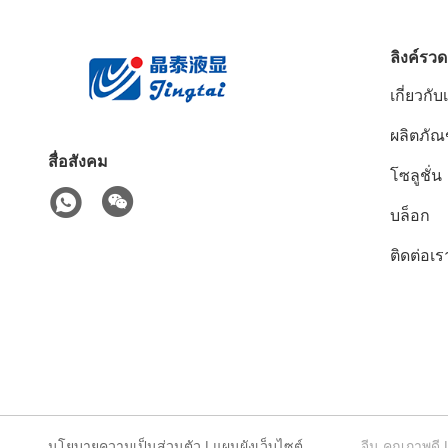
ลิงค์รวด
เกี่ยวกับ
ผลิตภัณ
สื่อสังคม
โซลูชั่น
บล็อก
ติดต่อเร
นโยบายความเป็นส่วนตัว
|
แผนผังเว็บไซต์
จีน คุณภาพดี 