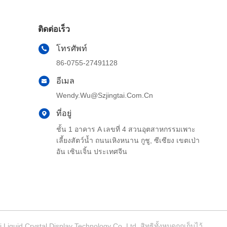
ติดต่อเร็ว
โทรศัพท์
86-0755-27491128
อีเมล
Wendy.wu@szjingtai.com.cn
ที่อยู่
ชั้น 1 อาคาร A เลขที่ 4 สวนอุตสาหกรรมเพาะ
เลี้ยงสัตว์น้ำ ถนนเหิงหนาน กูชู, ซีเซียง เขตเป่า
อัน เซินเจิ้น ประเทศจีน
iquid Crystal Display Technology Co.,Ltd. สิทธิทั้งหมดถูกเก็บไว้