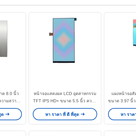
ด 8.0 นิ้ว
หน้าจอแสดงผล LCD อุตสาหกรรม
แผงหน้าจอสั
ความสว่าง
TFT IPS HD+ ขนาด 5.5 นิ้ว ความ
ขนาด 3.97 นิ้
LCD ความ
ละเอียด 720x1440
เทอร์เฟซ
สุด
หา ราคา ที่ ดี ที่สุด
หา ราคา ท