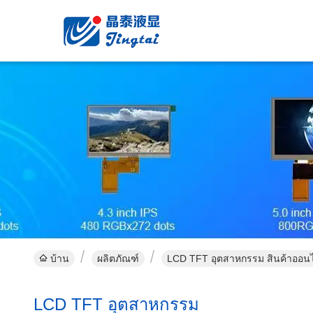
บ้าน
ผลิตภัณฑ์
LCD TFT อุตสาหกรรม สินค้าออน
LCD TFT อุตสาหกรรม