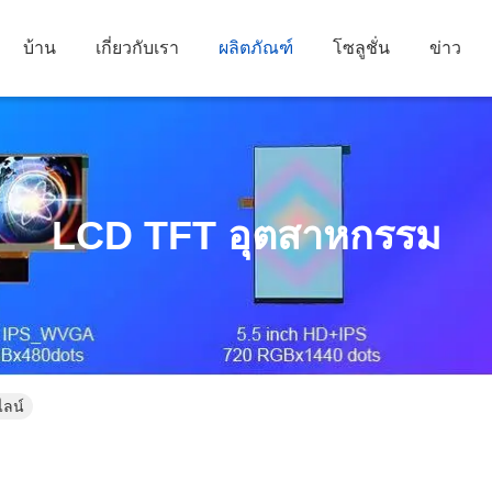
บ้าน
เกี่ยวกับเรา
ผลิตภัณฑ์
โซลูชั่น
ข่าว
LCD TFT อุตสาหกรรม
ไลน์