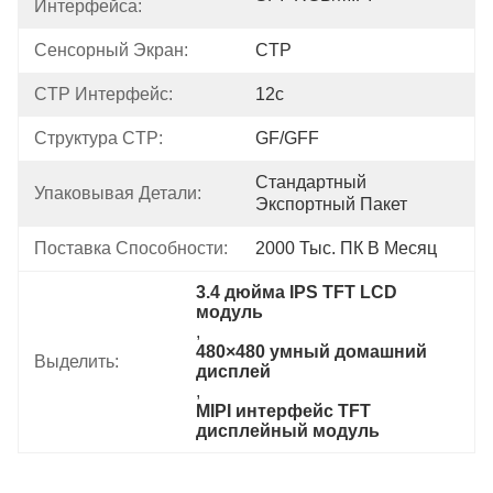
Интерфейса:
Сенсорный Экран:
CTP
CTP Интерфейс:
12с
Структура CTP:
GF/GFF
Стандартный 
Упаковывая Детали:
Экспортный Пакет
Поставка Способности:
2000 Тыс. ПК В Месяц
3.4 дюйма IPS TFT LCD 
модуль
, 
480×480 умный домашний 
Выделить:
дисплей
, 
MIPI интерфейс TFT 
дисплейный модуль