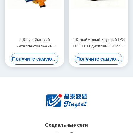
3,95-дюймовый
4.0 дюймовый круглый IPS
интеллектуальный
TFT LCD дисплей 720x720
домашний дисплей модуля
умный домашний дисплей
Получите самую лучшую цену
Получите самую лучшую цену
дисплея IPS TFT LCD
интерфейс MIPI
720x720 с интерфейсом
MIPI
Социальные сети