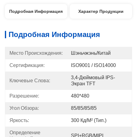
Подробная Информация
Характер Продукции
Подробная Информация
Место Происхождения:
Шэньчжэнь/Китай
Сертификация:
ISO9001 / ISO14000
3,4-Дюймовый IPS-
Ключевые Слова:
Экран TFT
Разрешение:
480*480
Угол Обзора:
85/85/85/85
Яркость:
300 Кд/м² (тип.)
Определение 
SPI+RGB/MIPI