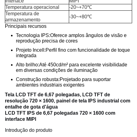
Interface
MIPI
Temperatura operacional
-20~+70℃
Temperatura de
-30~+80℃
armazenamento
Principais recursos
Tecnologia IPS:
Oferece amplos ângulos de visão e
reprodução precisa de cores
Projeto Incell:
Perfil fino com funcionalidade de toque
integrada
Alto brilho:
Até 450cd/m² para excelente visibilidade
em diversas condições de iluminação
Construção robusta:
Projetado para suportar
ambientes industriais exigentes
Tela LCD TFT de 6,67 polegadas, LCD TFT de
resolução 720 × 1600, painel de tela IPS industrial com
entalhe de gota d'água
LCD TFT IPS de 6,67 polegadas 720 × 1600 com
interface MIPI
Introdução do produto