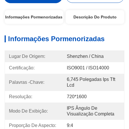
Informações Pormenorizadas
Descrição Do Produto
Informações Pormenorizadas
Lugar De Origem:
Shenzhen / China
Certificação:
ISO9001 / ISO14000
6,745 Polegadas Ips Tft 
Palavras -chave:
Lcd
Resolução:
720*1600
IPS Ângulo De 
Modo De Exibição:
Visualização Completa
Proporção De Aspecto:
9:4