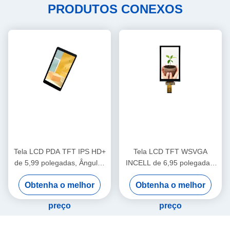
PRODUTOS CONEXOS
Tela LCD PDA TFT IPS HD+
Tela LCD TFT WSVGA
de 5,99 polegadas, Ângulos
INCELL de 6,95 polegadas,
de visão amplos Tela LCD
600x1024, brilho de 380
Obtenha o melhor
Obtenha o melhor
POS
cd/m2
preço
preço