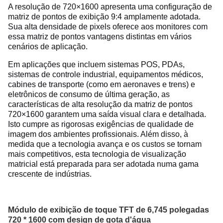
A resolução de 720×1600 apresenta uma configuração de
matriz de pontos de exibição 9:4 amplamente adotada.
Sua alta densidade de pixels oferece aos monitores com
essa matriz de pontos vantagens distintas em vários
cenários de aplicação.
Em aplicações que incluem sistemas POS, PDAs,
sistemas de controle industrial, equipamentos médicos,
cabines de transporte (como em aeronaves e trens) e
eletrônicos de consumo de última geração, as
características de alta resolução da matriz de pontos
720×1600 garantem uma saída visual clara e detalhada.
Isto cumpre as rigorosas exigências de qualidade de
imagem dos ambientes profissionais. Além disso, à
medida que a tecnologia avança e os custos se tornam
mais competitivos, esta tecnologia de visualização
matricial está preparada para ser adotada numa gama
crescente de indústrias.
Módulo de exibição de toque TFT de 6,745 polegadas
720 * 1600 com design de gota d'água