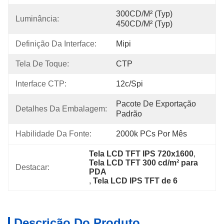
300CD/m² (Typ) 
Luminância:
450CD/m² (Typ)
Definição Da Interface:
Mipi
Tela De Toque:
CTP
Interface CTP:
12c/spi
Pacote De Exportação 
Detalhes Da Embalagem:
Padrão
Habilidade Da Fonte:
2000k PCs Por Mês
Tela LCD TFT IPS 720x1600
, 
Tela LCD TFT 300 cd/m² para 
Destacar:
PDA
, 
Tela LCD IPS TFT de 6
Descrição Do Produto