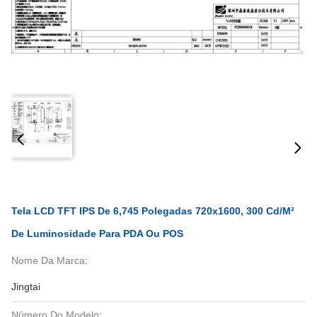
Tela LCD TFT IPS De 6,745 Polegadas 720x1600, 300 Cd/m²
De Luminosidade Para PDA Ou POS
Nome Da Marca:
Jingtai
Número Do Modelo: