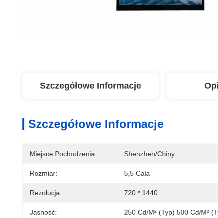
Szczegółowe Informacje
Op
Szczegółowe Informacje
Miejsce Pochodzenia:
Shenzhen/Chiny
Rozmiar:
5,5 Cala
Rezolucja:
720 * 1440
Jasność:
250 Cd/m² (typ) 500 Cd/m² (t