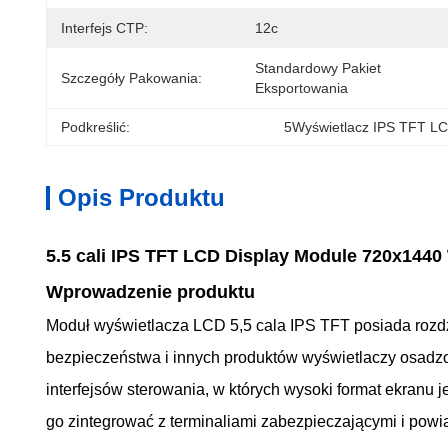
Interfejs CTP:
12c
Standardowy Pakiet 
Szczegóły Pakowania:
Eksportowania
Podkreślić:
5Wyświetlacz IPS TFT LC
Opis Produktu
5.5 cali IPS TFT LCD Display Module 720x144
Wprowadzenie produktu
Moduł wyświetlacza LCD 5,5 cala IPS TFT posiada rozdz
bezpieczeństwa i innych produktów wyświetlaczy osadzon
interfejsów sterowania, w których wysoki format ekranu
go zintegrować z terminaliami zabezpieczającymi i powi