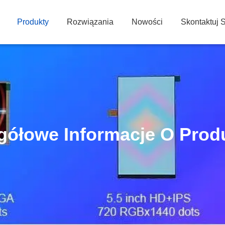
Produkty
Rozwiązania
Nowości
Skontaktuj 
gółowe Informacje O Prod