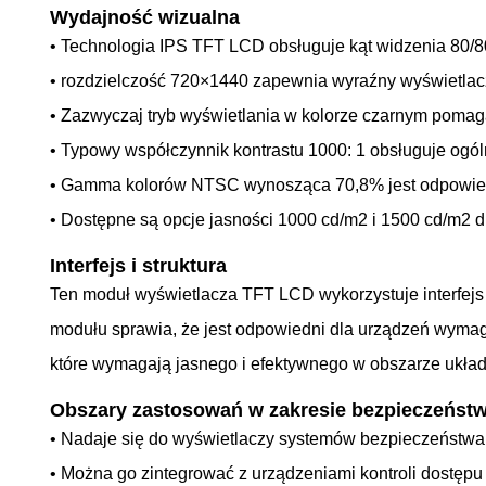
Wydajność wizualna
• Technologia IPS TFT LCD obsługuje kąt widzenia 80/80
• rozdzielczość 720×1440 zapewnia wyraźny wyświetlacz 
• Zazwyczaj tryb wyświetlania w kolorze czarnym pomaga
• Typowy współczynnik kontrastu 1000: 1 obsługuje ogól
• Gamma kolorów NTSC wynosząca 70,8% jest odpowie
• Dostępne są opcje jasności 1000 cd/m2 i 1500 cd/m2 
Interfejs i struktura
Ten moduł wyświetlacza TFT LCD wykorzystuje interfejs 
modułu sprawia, że jest odpowiedni dla urządzeń wymag
które wymagają jasnego i efektywnego w obszarze układ
Obszary zastosowań w zakresie bezpieczeńst
• Nadaje się do wyświetlaczy systemów bezpieczeństwa 
• Można go zintegrować z urządzeniami kontroli dostępu