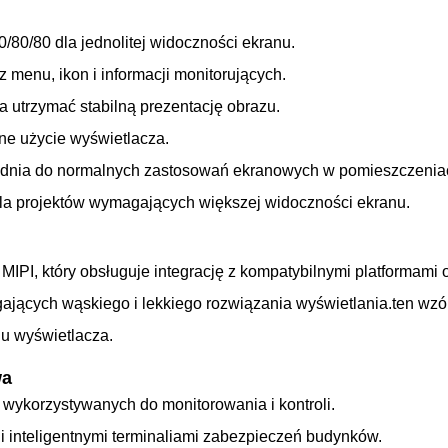
/80/80 dla jednolitej widoczności ekranu.
menu, ikon i informacji monitorujących.
 utrzymać stabilną prezentację obrazu.
ne użycie wyświetlacza.
dnia do normalnych zastosowań ekranowych w pomieszczenia
dla projektów wymagających większej widoczności ekranu.
MIPI, który obsługuje integrację z kompatybilnymi platformami
ających wąskiego i lekkiego rozwiązania wyświetlania.ten wzó
u wyświetlacza.
wa
wykorzystywanych do monitorowania i kontroli.
 i inteligentnymi terminaliami zabezpieczeń budynków.