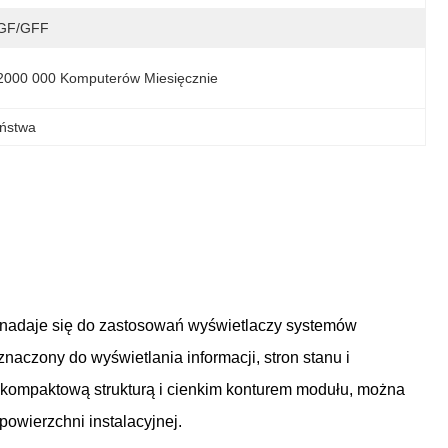
GF/GFF
2000 000 Komputerów Miesięcznie
eństwa
e nadaje się do zastosowań wyświetlaczy systemów
aczony do wyświetlania informacji, stron stanu i
.Z kompaktową strukturą i cienkim konturem modułu, można
owierzchni instalacyjnej.