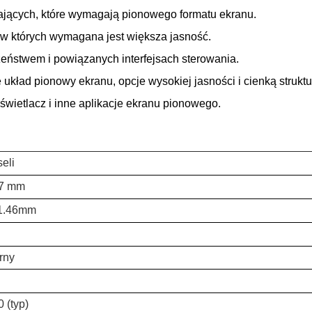
jących, które wymagają pionowego formatu ekranu.
, w których wymagana jest większa jasność.
eństwem i powiązanych interfejsach sterowania.
układ pionowy ekranu, opcje wysokiej jasności i cienką strukt
ietlacz i inne aplikacje ekranu pionowego.
eli
77 mm
*1.46mm
rny
 (typ)