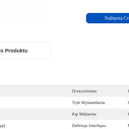
Najlepszą Ce
is Produktu
Orzecznictwo:
Tryb Wyświetlania:
Kąt Widzenia:
yp)
Definicja Interfejsu: