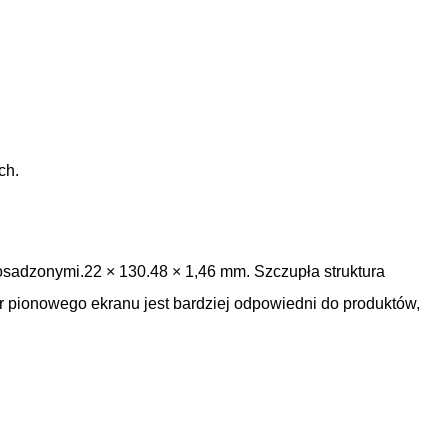
ch.
 osadzonymi.22 × 130.48 × 1,46 mm. Szczupła struktura
r pionowego ekranu jest bardziej odpowiedni do produktów,