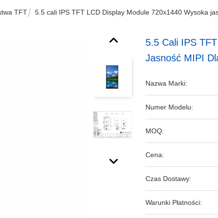
stwa TFT
5.5 cali IPS TFT LCD Display Module 720x1440 Wysoka ja
5.5 Cali IPS TF
Jasność MIPI D
Nazwa Marki:
Numer Modelu:
MOQ:
Cena:
Czas Dostawy:
Warunki Płatności: