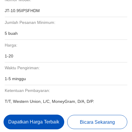
JT-10.95IPSFHDM
Jumlah Pesanan Minimum:
5 buah
Harga:
1-20
Waktu Pengiriman:
1-5 minggu
Ketentuan Pembayaran:
T/T, Western Union, L/C, MoneyGram, D/A, D/P.
Dapatkan Harga Terbaik
Bicara Sekarang