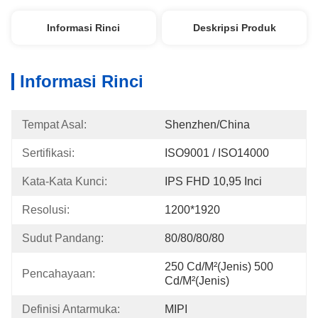
Informasi Rinci
Deskripsi Produk
Informasi Rinci
Tempat Asal:
Shenzhen/China
Sertifikasi:
ISO9001 / ISO14000
Kata-Kata Kunci:
IPS FHD 10,95 Inci
Resolusi:
1200*1920
Sudut Pandang:
80/80/80/80
250 Cd/m²(Jenis) 500 
Pencahayaan:
Cd/m²(Jenis)
Definisi Antarmuka:
MIPI