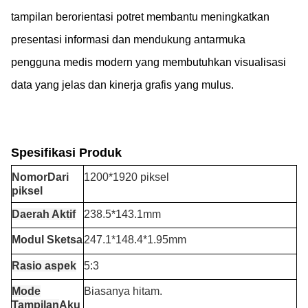
tampilan berorientasi potret membantu meningkatkan
presentasi informasi dan mendukung antarmuka
pengguna medis modern yang membutuhkan visualisasi
data yang jelas dan kinerja grafis yang mulus.
Spesifikasi Produk
Nomor
Dari
1200*1920 piksel
piksel
Daerah Aktif
238.5*143.1mm
Modul Sketsa
247.1*148.4*1.95mm
Rasio aspek
5:3
Mode
Biasanya hitam.
Tampilan
Aku