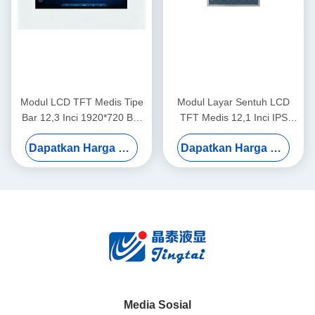
Modul LCD TFT Medis Tipe
Modul Layar Sentuh LCD
Bar 12,3 Inci 1920*720 Bar
TFT Medis 12,1 Inci IPS
Dengan Layar Sentuh CTP
1280×800 1000nits
Dapatkan Harga Terbaik
Dapatkan Harga Terbaik
Media Sosial