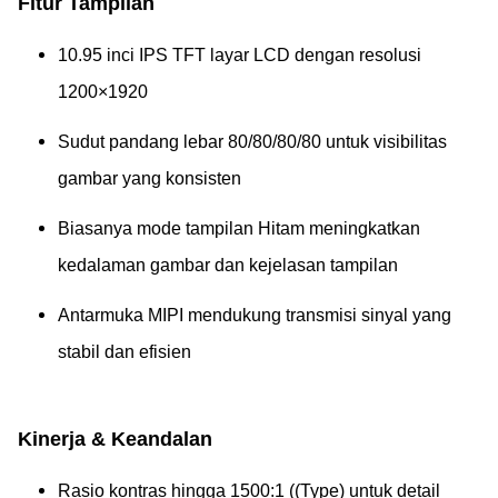
Fitur Tampilan
10.95 inci IPS TFT layar LCD dengan resolusi
1200×1920
Sudut pandang lebar 80/80/80/80 untuk visibilitas
gambar yang konsisten
Biasanya mode tampilan Hitam meningkatkan
kedalaman gambar dan kejelasan tampilan
Antarmuka MIPI mendukung transmisi sinyal yang
stabil dan efisien
Kinerja & Keandalan
Rasio kontras hingga 1500:1 ((Type) untuk detail