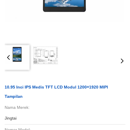
10.95 Inci IPS Medis TFT LCD Modul 1200×1920 MIPI
Tampilan
Nama Merek:
Jingtai
Nomor Model: