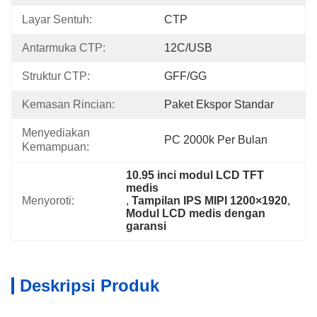
Layar Sentuh:
CTP
Antarmuka CTP:
12C/USB
Struktur CTP:
GFF/GG
Kemasan Rincian:
Paket Ekspor Standar
Menyediakan 
PC 2000k Per Bulan
Kemampuan:
10.95 inci modul LCD TFT 
medis
Menyoroti:
, 
Tampilan IPS MIPI 1200×1920
, 
Modul LCD medis dengan 
garansi
Deskripsi Produk