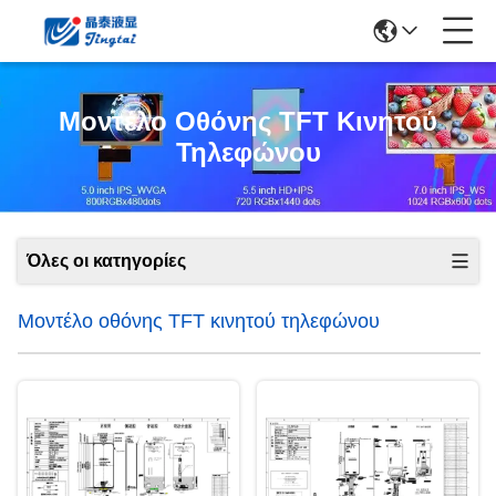
Μοντέλο Οθόνης TFT Κινητού
Τηλεφώνου
Όλες οι κατηγορίες
Μοντέλο οθόνης TFT κινητού τηλεφώνου