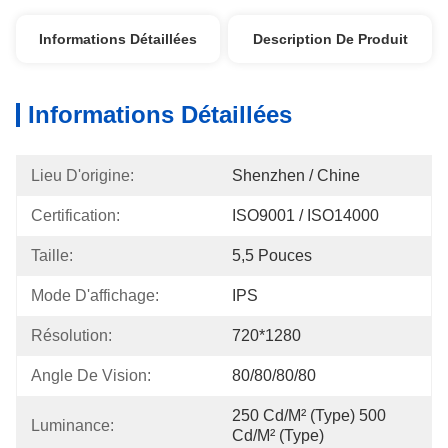
Informations Détaillées
Description De Produit
Informations Détaillées
Lieu D'origine:
Shenzhen / Chine
Certification:
ISO9001 / ISO14000
Taille:
5,5 Pouces
Mode D'affichage:
IPS
Résolution:
720*1280
Angle De Vision:
80/80/80/80
250 Cd/m² (type) 500 
Luminance:
Cd/m² (type)