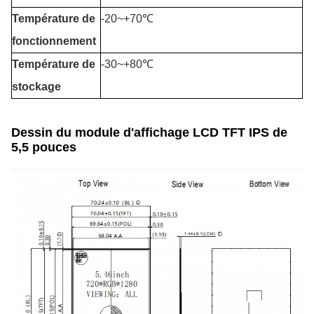
Température de
-20
~+7
0℃
fonctionnement
Température de
-30~+80℃
stockage
Dessin du module d'affichage LCD TFT IPS de
5,5 pouces