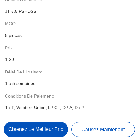
JT-5.5IPSHDSS
MOQ:
5 pièces
Prix:
1-20
Délai De Livraison:
1 à 5 semaines
Conditions De Paiement:
T / T, Western Union, L / C, , D / A, D / P
Obtenez Le Meilleur Prix
Causez Maintenant