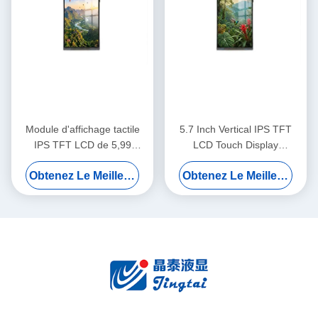
Module d'affichage tactile
5.7 Inch Vertical IPS TFT
IPS TFT LCD de 5,99
LCD Touch Display
pouces 720x1440 MIPI pour
720x1440 MIPI Pour les
Obtenez Le Meilleur Prix
Obtenez Le Meilleur Prix
les systèmes de contrôle
systèmes de sécurité
d'accès