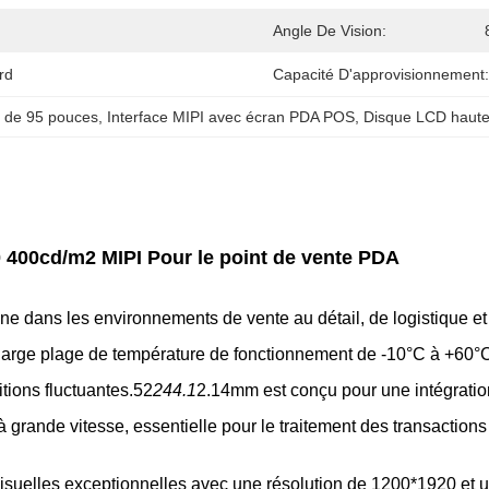
Angle De Vision:
rd
Capacité D'approvisionnement:
 de 95 pouces
, 
Interface MIPI avec écran PDA POS
, 
Disque LCD haute
 400cd/m2 MIPI Pour le point de vente PDA
enne dans les environnements de vente au détail, de logistique 
large plage de température de fonctionnement de -10°C à +60°
ions fluctuantes.52
244.1
2.14mm est conçu pour une intégratio
à grande vitesse, essentielle pour le traitement des transactions
uelles exceptionnelles avec une résolution de 1200*1920 et un 