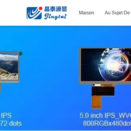
Maison
Au Sujet De