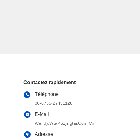
Contactez rapidement
Téléphone
86-0755-27491128
T
E-Mail
Wendy.wu@szjingtai.com.cn
n
Adresse