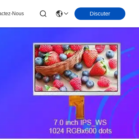
Discuter
actez-Nous