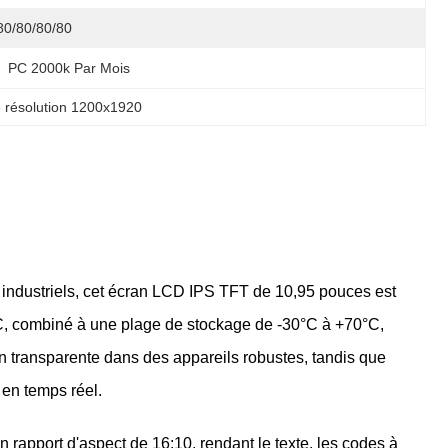
80/80/80/80
PC 2000k Par Mois
 résolution 1200x1920
et industriels, cet écran LCD IPS TFT de 10,95 pouces est
C, combiné à une plage de stockage de -30°C à +70°C,
n transparente dans des appareils robustes, tandis que
 en temps réel.
rapport d'aspect de 16:10, rendant le texte, les codes à