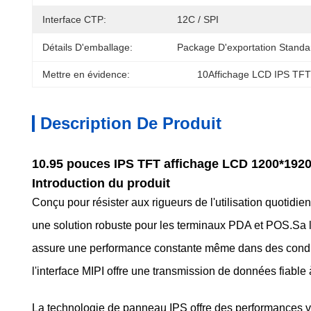
Interface CTP:
12C / SPI
Détails D'emballage:
Package D'exportation Standa
Mettre en évidence:
10Affichage LCD IPS TFT
Description De Produit
10.95 pouces IPS TFT affichage LCD 1200*1920
Introduction du produit
Conçu pour résister aux rigueurs de l'utilisation quotidi
une solution robuste pour les terminaux PDA et POS.Sa 
assure une performance constante même dans des condit
l'interface MIPI offre une transmission de données fiable 
La technologie de panneau IPS offre des performances vis