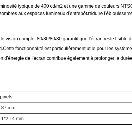
 luminosité typique de 400 cd/m2 et une gamme de couleurs NTSC d
mbres aux espaces lumineux d'entrepôt.réduire l'éblouissement et
e de vision complet 80/80/80/80 garantit que l'écran reste lisible
.Cette fonctionnalité est particulièrement utile pour les système
 d'énergie de l'écran contribue également à prolonger la durée 
pixels
5.87 mm
.1*2.14 mm