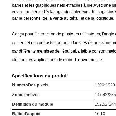
barres et les graphiques nets et faciles à lire.Avec une
environnements d'éclairage, des intérieurs de magasins so
par le personnel de la vente au détail et de la logistique.
Conçu pour l'interaction de plusieurs utilisateurs, l'angl
couleur et de contraste courants dans les écrans standard
par différents membres de l'équipeLa faible consommation
clé pour les applications de main-d'œuvre mobile.
Spécifications du produit
Numéro
Des pixels
1200*1920 
Zones actives
147.42*23
Définition du module
152.52*244
Ratio d'aspect
16:10