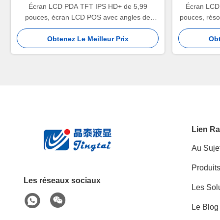
Écran LCD PDA TFT IPS HD+ de 5,99
Écran LCD
pouces, écran LCD POS avec angles de
pouces, réso
vision larges
Obtenez Le Meilleur Prix
Obt
Lien Ra
Au Suje
Produit
Les réseaux sociaux
Les Sol
Le Blog