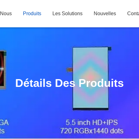
 Nous
Produits
Les Solutions
Nouvelles
Cont
Détails Des Produits