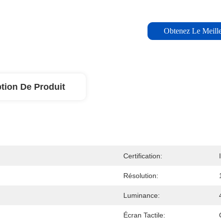
Obtenez Le Meille
tion De Produit
Certification:
Résolution:
Luminance:
Écran Tactile: