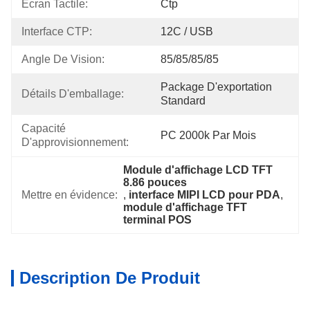
Écran Tactile:
Ctp
Interface CTP:
12C / USB
Angle De Vision:
85/85/85/85
Package D'exportation 
Détails D'emballage:
Standard
Capacité 
PC 2000k Par Mois
D'approvisionnement:
Module d'affichage LCD TFT 
8.86 pouces
Mettre en évidence:
, 
interface MIPI LCD pour PDA
, 
module d'affichage TFT 
terminal POS
Description De Produit