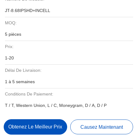
JT-8.68IPSHD+INCELL
MOQ:
5 pièces
Prix:
1-20
Délai De Livraison:
1 à 5 semaines
Conditions De Paiement:
T / T, Western Union, L / C, Moneygram, D / A, D / P
Obtenez Le Meilleur Prix
Causez Maintenant