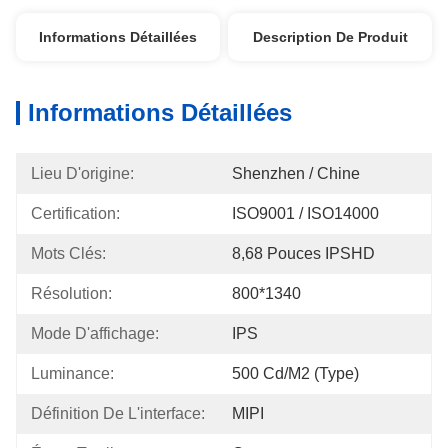
Informations Détaillées
Description De Produit
Informations Détaillées
Lieu D'origine:
Shenzhen / Chine
Certification:
ISO9001 / ISO14000
Mots Clés:
8,68 Pouces IPSHD
Résolution:
800*1340
Mode D'affichage:
IPS
Luminance:
500 Cd/m2 (type)
Définition De L'interface:
MIPI