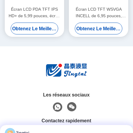
Écran LCD PDA TFT IPS
Écran LCD TFT WSVGA
HD+ de 5,99 pouces, écran
INCELL de 6,95 pouces,
LCD POS avec angles de
résolution 600x1024,
Obtenez Le Meilleur Prix
Obtenez Le Meilleur Prix
vision larges
luminosité 380 cd/m2
Les réseaux sociaux
Contactez rapidement