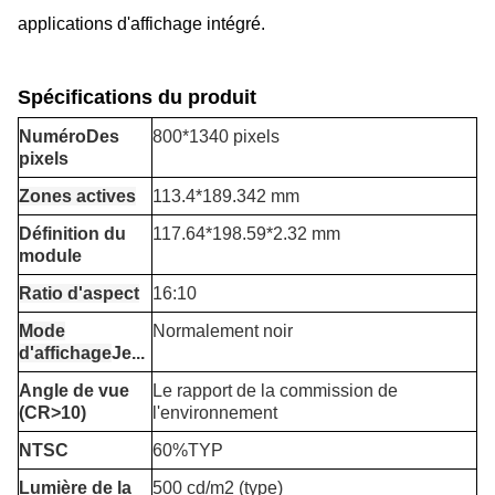
applications d'affichage intégré.
Spécifications du produit
Numéro
Des
800*1340 pixels
pixels
Zones actives
113.4*189.342 mm
Définition du
117.64*198.59*2.32 mm
module
Ratio d'aspect
16:10
Mode
Normalement noir
d'affichage
Je...
Angle de vue
Le rapport de la commission de
(CR>10)
l'environnement
NTSC
60%TYP
Lumière de la
500 cd/m2 (type)