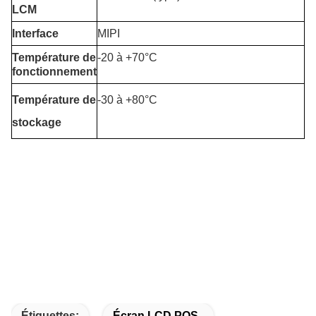
LCM
Interface
MIPI
Température de
-20 à +70°C
fonctionnement
Température de
-30 à +80°C
stockage
Étiquettes:
Écran LCD POS