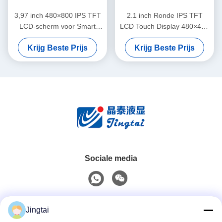
3,97 inch 480×800 IPS TFT
2.1 inch Ronde IPS TFT
LCD-scherm voor Smart
LCD Touch Display 480×480
Home-bedieningspanelen
MIPI RGB Interface Voor
Krijg Beste Prijs
Krijg Beste Prijs
Smart Home Control Panels
Sociale media
Snel contact
Jingtai