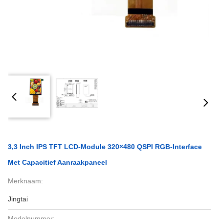
3,3 Inch IPS TFT LCD-Module 320×480 QSPI RGB-Interface
Met Capacitief Aanraakpaneel
Merknaam:
Jingtai
Modelnummer: