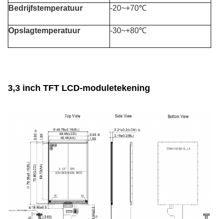
Bedrijfstemperatuur
-20~+70℃
Opslagtemperatuur
-30~+80℃
3,3 inch TFT LCD-moduletekening