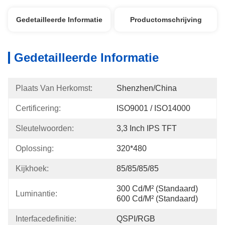
Gedetailleerde Informatie
Productomschrijving
Gedetailleerde Informatie
Plaats Van Herkomst:
Shenzhen/China
Certificering:
ISO9001 / ISO14000
Sleutelwoorden:
3,3 Inch IPS TFT
Oplossing:
320*480
Kijkhoek:
85/85/85/85
300 Cd/m² (standaard) 
Luminantie:
600 Cd/m² (standaard)
Interfacedefinitie:
QSPI/RGB