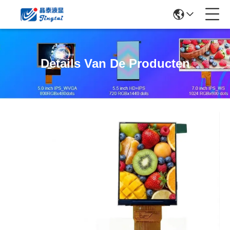
Details Van De Producten