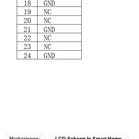
Markeringen:
LCD-Scherm In Smart Home