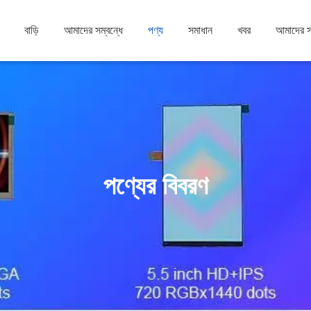
বাড়ি
আমাদের সম্বন্ধে
পণ্য
সমাধান
খবর
আমাদের 
পণ্যের বিবরণ