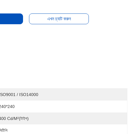
এখন চ্যাট করুন
ISO9001 / ISO14000
240*240
400 Cd/m²(টাইপ)
সিটিপি