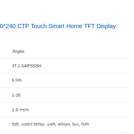
240*240 CTP Touch Smart Home TFT Display
Jingtai
JT-1.54IPSSSH
5 পিসি
1-20
1-5 সপ্তাহ
টি/টি, ওয়েস্টার্ন ইউনিয়ন, এল/সি, মানিগ্রাম, ডি/এ, ডি/পি