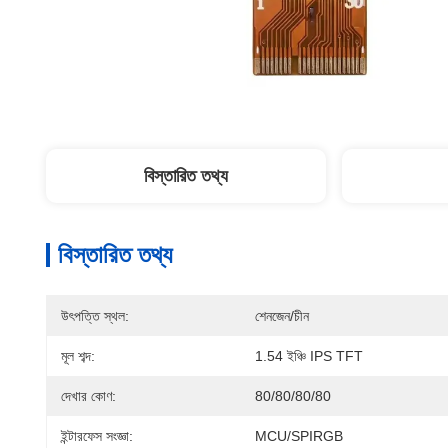
বিস্তারিত তথ্য
বিস্তারিত তথ্য
উৎপত্তি স্থল:
শেনজেন/চীন
মূল শব্দ:
1.54 ইঞ্চি IPS TFT
দেখার কোণ:
80/80/80/80
ইন্টারফেস সংজ্ঞা:
MCU/SPIRGB