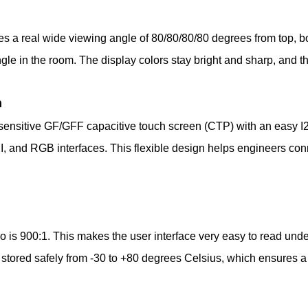
s a real wide viewing angle of 80/80/80/80 degrees from top, bo
ngle in the room. The display colors stay bright and sharp, and th
n
sensitive GF/GFF capacitive touch screen (CTP) with an easy I2C 
 and RGB interfaces. This flexible design helps engineers conn
io is 900:1. This makes the user interface very easy to read unde
stored safely from -30 to +80 degrees Celsius, which ensures a 