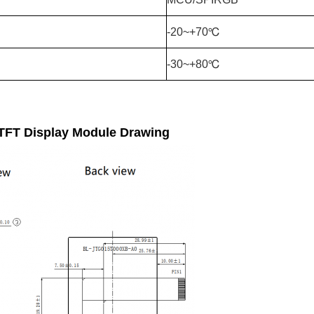
-20~+70℃
-30~+80℃
TFT Display Module Drawing