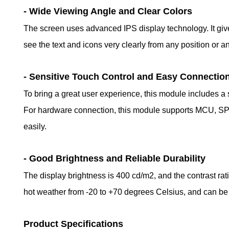
- Wide Viewing Angle and Clear Colors
The screen uses advanced IPS display technology. It give
see the text and icons very clearly from any position or a
- Sensitive Touch Control and Easy Connectio
To bring a great user experience, this module includes a 
For hardware connection, this module supports MCU, SPI,
easily.
- Good Brightness and Reliable Durability
The display brightness is 400 cd/m2, and the contrast rat
hot weather from -20 to +70 degrees Celsius, and can be 
Product Specifications