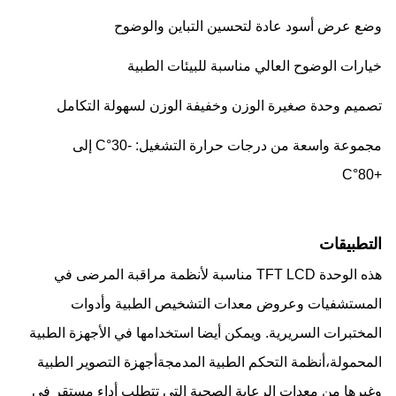
وضع عرض أسود عادة لتحسين التباين والوضوح
خيارات الوضوح العالي مناسبة للبيئات الطبية
تصميم وحدة صغيرة الوزن وخفيفة الوزن لسهولة التكامل
مجموعة واسعة من درجات حرارة التشغيل: -30°C إلى
+80°C
التطبيقات
هذه الوحدة TFT LCD مناسبة لأنظمة مراقبة المرضى في
المستشفيات وعروض معدات التشخيص الطبية وأدوات
المختبرات السريرية. ويمكن أيضا استخدامها في الأجهزة الطبية
المحمولة،أنظمة التحكم الطبية المدمجةأجهزة التصوير الطبية
وغيرها من معدات الرعاية الصحية التي تتطلب أداء مستقر في