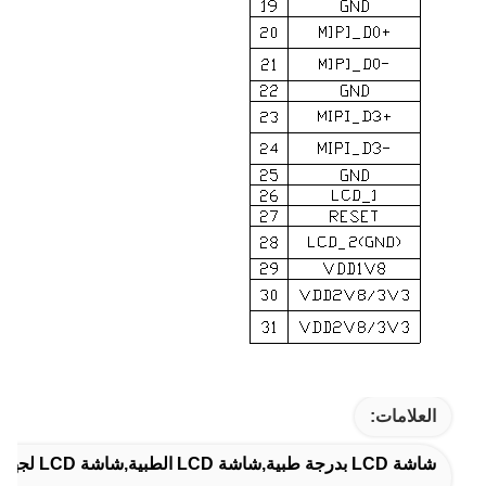
العلامات:
شاشة LCD بدرجة طبية,شاشة LCD الطبية,شاشة LCD لجهاز طبي