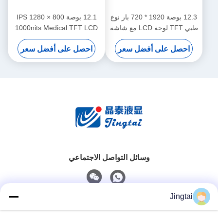
12.3 بوصة 1920 * 720 بار نوع
12.1 بوصة IPS 1280 × 800
طبي TFT لوحة LCD مع شاشة
1000nits Medical TFT LCD
لمسة CTP
Touch Display Module
احصل على أفضل سعر
احصل على أفضل سعر
وسائل التواصل الاجتماعي
Jingtai
اتصال سريع