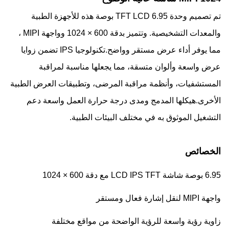
تم تصميم وحدة TFT LCD 6.95 بوصة هذه للأجهزة الطبية
والمعدات التشخيصية. وتتميز بدقة 600 × 1024 وواجهة MIPI ،
مما يوفر أداء عرض مستقر وواضح.تكنولوجيا IPS تضمن زوايا
عرض واسعة وألوان متسقة، مما يجعلها مناسبة لمراقبة
المستشفيات، وأنظمة مراقبة المرضى، وتطبيقات العرض الطبية
الأخرى.هيكلها المدمج ومدى درجة حرارة العمل واسعة دعم
التشغيل الموثوق به في مختلف البيئات الطبية.
الخصائص
6.95 بوصة شاشة LCD IPS TFT مع دقة 600 × 1024
واجهة MIPI لنقل إشارة فعال ومستقر
زاوية رؤية واسعة للرؤية الواضحة من مواقع مختلفة