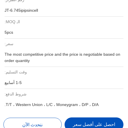
JT-6.745ipipsincell
الـ MOQ:
5pcs
سعر:
The most competitive price and the price is negotiable based on
order quantity
وقت التسليم:
1-5 أسابيع
شروط الدفع:
T/T ، Western Union ، L/C ، Moneygram ، D/P ، D/A.
احصل على أفضل سعر
نتحدث الآن