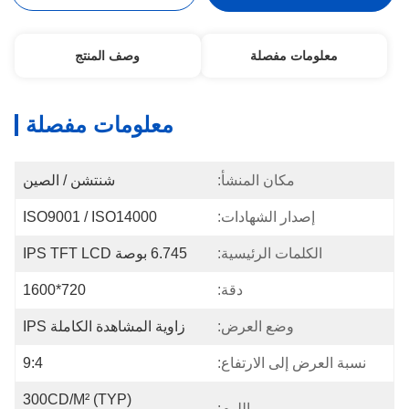
معلومات مفصلة
وصف المنتج
معلومات مفصلة
مكان المنشأ:
شنتشن / الصين
إصدار الشهادات:
ISO9001 / ISO14000
الكلمات الرئيسية:
6.745 بوصة IPS TFT LCD
دقة:
720*1600
وضع العرض:
زاوية المشاهدة الكاملة IPS
نسبة العرض إلى الارتفاع:
9:4
300CD/M² (TYP) 
اللوم: