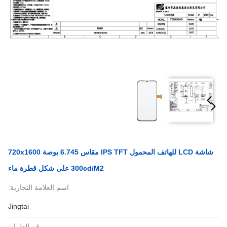
شاشة LCD للهاتف المحمول IPS TFT مقاس 6.745 بوصة 720x1600
300cd/M2 على شكل قطرة ماء
اسم العلامة التجارية:
Jingtai
رقم الطراز: