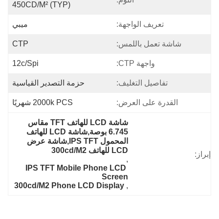
450CD/M² (TYP)
تعريف الواجهة:
ميبي
شاشة تعمل باللمس:
CTP
واجهة CTP:
12c/spi
تفاصيل التغليف:
حزمة التصدير القياسية
القدرة على العرض:
2000k PCS شهريًا
شاشة LCD للهاتف TFT مقاس 
6.745 بوصة,شاشة LCD للهاتف 
المحمول IPS TFT,شاشة عرض 
LCD للهاتف 300cd/M2
إبراز:
, 
IPS TFT Mobile Phone LCD 
Screen
300cd/M2 Phone LCD Display
, 