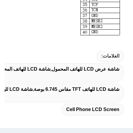
العلامات:
شاشة عرض LCD للهاتف المحمول,شاشة LCD للهاتف المحمول,شاشة LCD للهاتف الخلوي
شاشة LCD للهاتف TFT مقاس 6.745 بوصة,شاشة LCD للهاتف المحمول IPS TFT,شاشة عرض LCD للهاتف 300cd/M2
Cell Phone LCD Screen