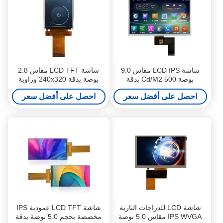
شاشة LCD IPS مقاس 9.0
شاشة LCD TFT مقاس 2.8
بوصة 500 Cd/M2 بدقة
بوصة بدقة 240x320 وزاوية
1024×600 وحدة TFT للدراجات
عرض كاملة IPS للدراجات
احصل على أفضل سعر
احصل على أفضل سعر
النارية
النارية
شاشة LCD للدراجات النارية
شاشة LCD TFT عمودية IPS
IPS WVGA مقاس 5.0 بوصة
مخصصة بحجم 5.0 بوصة بدقة