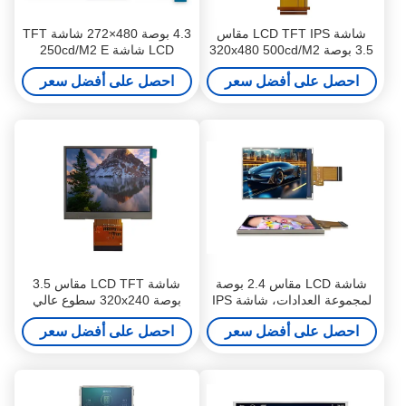
شاشة LCD TFT IPS مقاس
4.3 بوصة 480×272 شاشة TFT
3.5 بوصة 320x480 500cd/M2
LCD شاشة 250cd/M2 E
للوحات القيادة ذات العجلتين
مجموعة أدوات الدراجة النارية
احصل على أفضل سعر
احصل على أفضل سعر
شاشة TFT LCD
شاشة LCD مقاس 2.4 بوصة
شاشة LCD TFT مقاس 3.5
لمجموعة العدادات، شاشة IPS
بوصة 320x240 سطوع عالي
TFT LCD، زاوية رؤية كاملة
1000cd/M2 لشاشات دراجات E
احصل على أفضل سعر
احصل على أفضل سعر
240x320
النارية