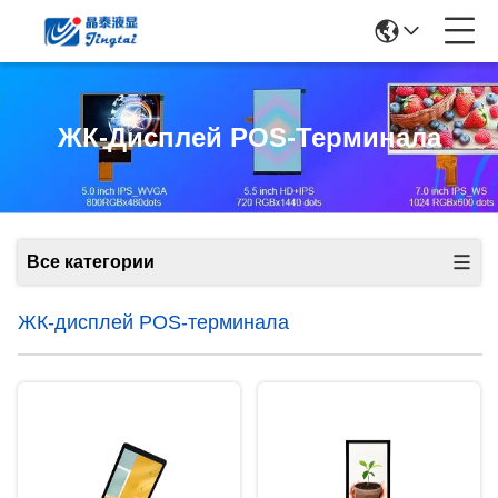
ЖК-Дисплей POS-Терминала
Все категории
ЖК-дисплей POS-терминала