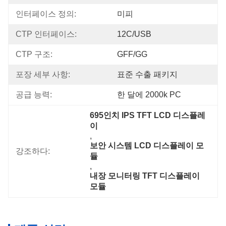
인터페이스 정의:
미피
CTP 인터페이스:
12C/USB
CTP 구조:
GFF/GG
포장 세부 사항:
표준 수출 패키지
공급 능력:
한 달에 2000k PC
695인치 IPS TFT LCD 디스플레
이
, 
보안 시스템 LCD 디스플레이 모
강조하다:
듈
, 
내장 모니터링 TFT 디스플레이 
모듈