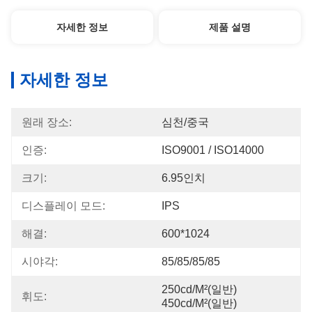
자세한 정보
제품 설명
자세한 정보
원래 장소:
심천/중국
인증:
ISO9001 / ISO14000
크기:
6.95인치
디스플레이 모드:
IPS
해결:
600*1024
시야각:
85/85/85/85
250cd/m²(일반) 
휘도:
450cd/m²(일반)