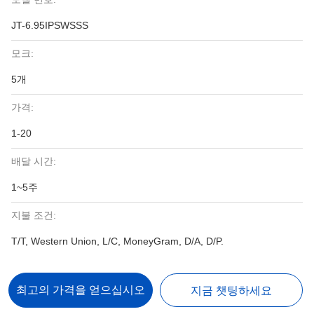
JT-6.95IPSWSSS
모크:
5개
가격:
1-20
배달 시간:
1~5주
지불 조건:
T/T, Western Union, L/C, MoneyGram, D/A, D/P.
최고의 가격을 얻으십시오
지금 챗팅하세요