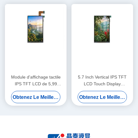
Module d'affichage tactile
5.7 Inch Vertical IPS TFT
IPS TFT LCD de 5,99
LCD Touch Display
pouces 720x1440 MIPI pour
720x1440 MIPI Pour les
Obtenez Le Meilleur Prix
Obtenez Le Meilleur Prix
les systèmes de contrôle
systèmes de sécurité
d'accès