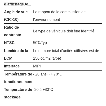
d'affichage
Je...
Angle de vue
Le rapport de la commission de
(CR>10)
l'environnement
Ratio de
Le type de véhicule doit être identifié.
contraste
NTSC
50%Typ
Lumière de la
Le nombre total d'unités utilisées est de
LCM
250 cd/m2 (type)
Interface
MIPI
Température de
- 20 ans.
~ + 7
0°C
fonctionnement
Température de
-30 à +80°C
stockage