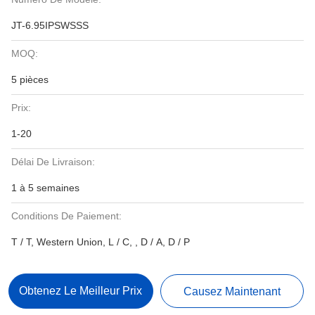
JT-6.95IPSWSSS
MOQ:
5 pièces
Prix:
1-20
Délai De Livraison:
1 à 5 semaines
Conditions De Paiement:
T / T, Western Union, L / C, , D / A, D / P
Obtenez Le Meilleur Prix
Causez Maintenant