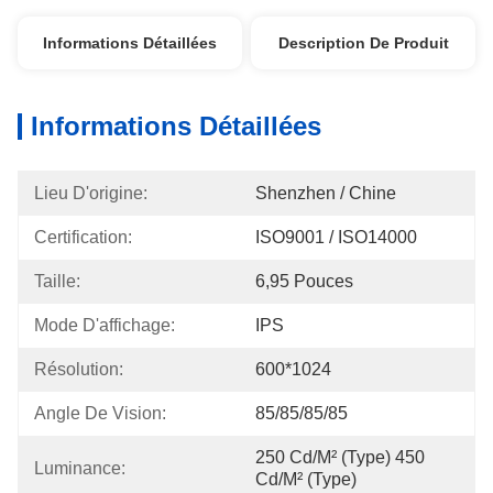
Informations Détaillées
Description De Produit
Informations Détaillées
Lieu D'origine:
Shenzhen / Chine
Certification:
ISO9001 / ISO14000
Taille:
6,95 Pouces
Mode D'affichage:
IPS
Résolution:
600*1024
Angle De Vision:
85/85/85/85
250 Cd/m² (type) 450 
Luminance:
Cd/m² (type)