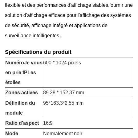
flexible et des performances d'affichage stables,fournir une
solution d'affichage efficace pour l'affichage des systèmes
de sécurité, affichage intégré et applications de
surveillance intelligentes.
Spécifications du produit
Numéro
Je vous
600 * 1024 pixels
en prie.
f
P
Les
étoiles
Zones actives
89.28 * 152,37 mm
Définition du
95*163,3*2,55 mm
module
Ratio d'aspect
16:9
Mode
Normalement noir