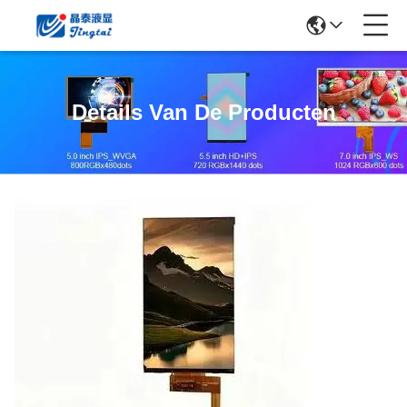
Details Van De Producten