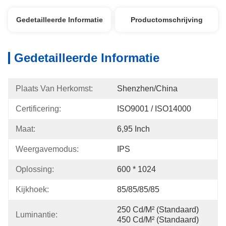
Gedetailleerde Informatie
Productomschrijving
Gedetailleerde Informatie
Plaats Van Herkomst:
Shenzhen/China
Certificering:
ISO9001 / ISO14000
Maat:
6,95 Inch
Weergavemodus:
IPS
Oplossing:
600 * 1024
Kijkhoek:
85/85/85/85
250 Cd/m² (standaard) 
Luminantie:
450 Cd/m² (standaard)