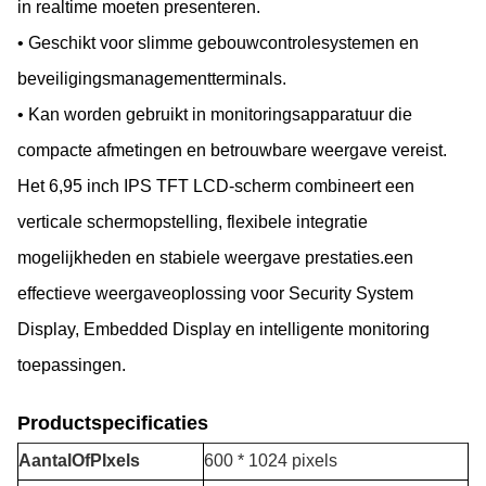
in realtime moeten presenteren.
• Geschikt voor slimme gebouwcontrolesystemen en
beveiligingsmanagementterminals.
• Kan worden gebruikt in monitoringsapparatuur die
compacte afmetingen en betrouwbare weergave vereist.
Het 6,95 inch IPS TFT LCD-scherm combineert een
verticale schermopstelling, flexibele integratie
mogelijkheden en stabiele weergave prestaties.een
effectieve weergaveoplossing voor Security System
Display, Embedded Display en intelligente monitoring
toepassingen.
Productspecificaties
Aantal
O
f
P
Ixels
600 * 1024 pixels