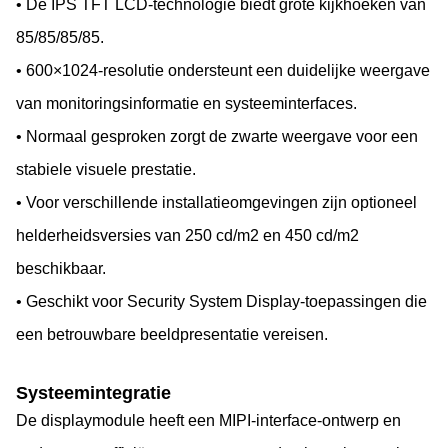
• De IPS TFT LCD-technologie biedt grote kijkhoeken van
85/85/85/85.
• 600×1024-resolutie ondersteunt een duidelijke weergave
van monitoringsinformatie en systeeminterfaces.
• Normaal gesproken zorgt de zwarte weergave voor een
stabiele visuele prestatie.
• Voor verschillende installatieomgevingen zijn optioneel
helderheidsversies van 250 cd/m2 en 450 cd/m2
beschikbaar.
• Geschikt voor Security System Display-toepassingen die
een betrouwbare beeldpresentatie vereisen.
Systeemintegratie
De displaymodule heeft een MIPI-interface-ontwerp en