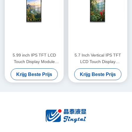
5.99 inch IPS TFT LCD
5.7 Inch Vertical IPS TFT
Touch Display Module
LCD Touch Display
720x1440 MIPI voor
720x1440 MIPI For Security
Krijg Beste Prijs
Krijg Beste Prijs
toegangscontrolesystemen
Systems